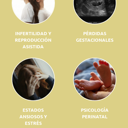
INFERTILIDAD Y
PÉRDIDAS
REPRODUCCIÓN
GESTACIONALES
ASISTIDA
ESTADOS
PSICOLOGÍA
ANSIOSOS Y
PERINATAL
ESTRÉS