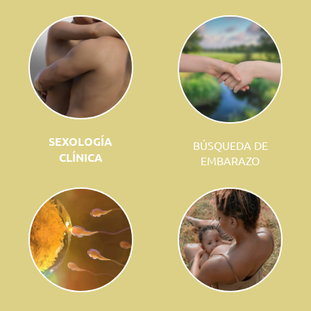
SEXOLOGÍA
BÚSQUEDA DE
CLÍNICA
EMBARAZO