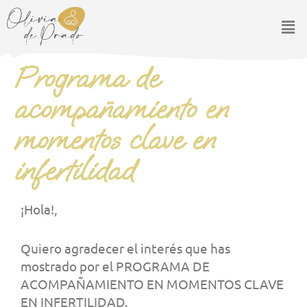
Ir
Men
al
contenido
Programa de
acompañamiento en
momentos clave en
infertilidad
¡Hola!,
Quiero agradecer el interés que has
mostrado por el PROGRAMA DE
ACOMPAÑAMIENTO EN MOMENTOS CLAVE
EN INFERTILIDAD.