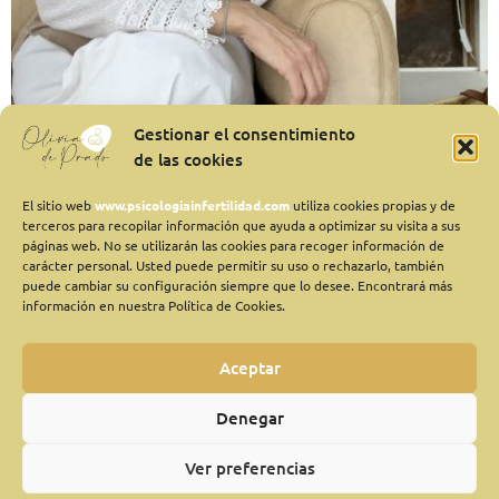
Gestionar el consentimiento
de las cookies
El sitio web
www.psicologiainfertilidad.com
utiliza cookies propias y de
terceros para recopilar información que ayuda a optimizar su visita a sus
páginas web. No se utilizarán las cookies para recoger información de
carácter personal. Usted puede permitir su uso o rechazarlo, también
puede cambiar su configuración siempre que lo desee. Encontrará más
información en nuestra Política de Cookies.
Otros tratamientos
Aceptar
Denegar
Ver preferencias