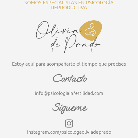
SOMOS ESPECIALISTAS EN PSICOLOGÍA
REPRODUCTIVA
Estoy aquí para acompañarte el tiempo que precises
Contacto
info@psicologiainfertilidad.com
Sígueme
instagram.com/psicologaoliviadeprado