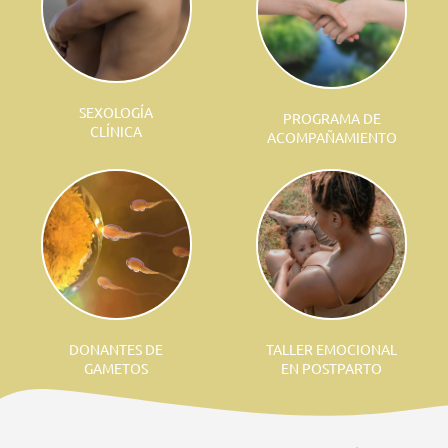
SEXOLOGÍA
PROGRAMA DE
CLÍNICA
ACOMPAÑAMIENTO
DONANTES DE
TALLER EMOCIONAL
GAMETOS
EN POSTPARTO