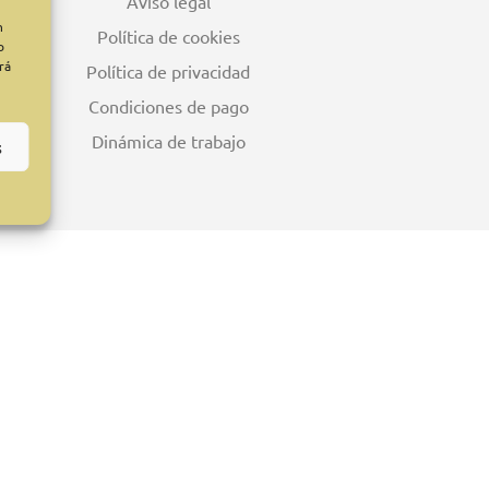
Aviso legal
n
Política de cookies
o
rá
Política de privacidad
Condiciones de pago
Dinámica de trabajo
s