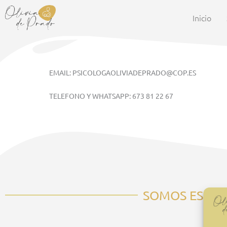
Ir
al
Inicio
contenido
EMAIL: PSICOLOGAOLIVIADEPRADO@COP.ES
TELEFONO Y WHATSAPP: 673 81 22 67
SOMOS ESPECI