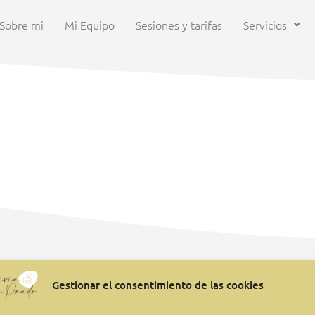
Sobre mi
Mi Equipo
Sesiones y tarifas
Servicios
ALISTAS EN PSICOLOGÍA REPRODUCTI
Gestionar el consentimiento de las cookies