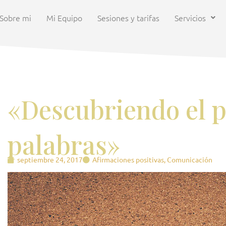
Sobre mi
Mi Equipo
Sesiones y tarifas
Servicios
«Descubriendo el p
palabras»
septiembre 24, 2017
Afirmaciones positivas
,
Comunicación