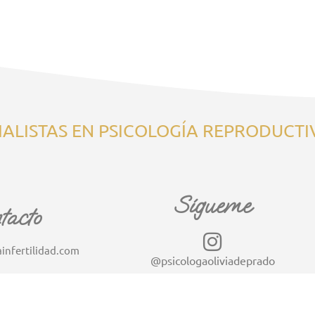
ALISTAS EN PSICOLOGÍA REPRODUCTI
Sígueme
tacto
infertilidad.com
@psicologaoliviadeprado