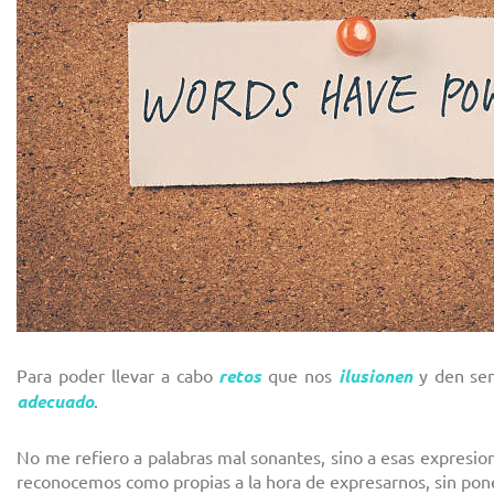
Para poder llevar a cabo
retos
que nos
ilusionen
y den sent
adecuado
.
No me refiero a palabras mal sonantes, sino a esas expresio
reconocemos como propias a la hora de expresarnos, sin poner