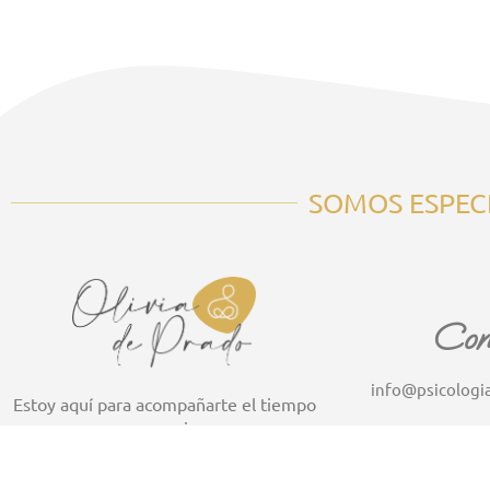
SOMOS ESPECI
Con
info@psicologia
Estoy aquí para acompañarte el tiempo
que precises