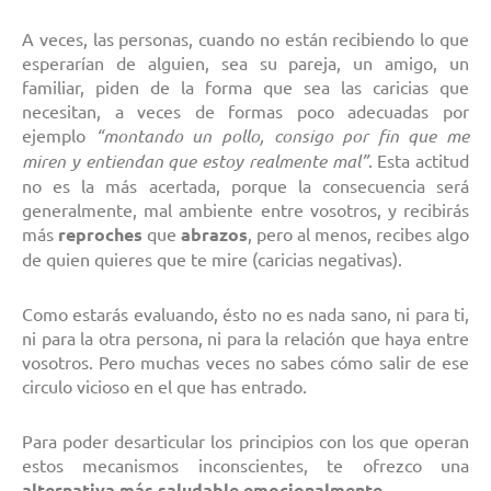
A veces, las personas, cuando no están recibiendo lo que
esperarían de alguien, sea su pareja, un amigo, un
familiar, piden de la forma que sea las caricias que
necesitan, a veces de formas poco adecuadas por
ejemplo
“montando un pollo, consigo por fin que me
miren y entiendan que estoy realmente mal”
. Esta actitud
no es la más acertada, porque la consecuencia será
generalmente, mal ambiente entre vosotros, y recibirás
más
reproches
que
abrazos
, pero al menos, recibes algo
de quien quieres que te mire (caricias negativas).
Como estarás evaluando, ésto no es nada sano, ni para ti,
ni para la otra persona, ni para la relación que haya entre
vosotros. Pero muchas veces no sabes cómo salir de ese
circulo vicioso en el que has entrado.
Para poder desarticular los principios con los que operan
estos mecanismos inconscientes, te ofrezco una
alternativa más saludable emocionalmente
.