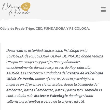
Ir
Men
al
contenido
Olivia de Prado Trigo. CEO, FUNDADORA Y PSICÓLOGA.
Desarrolla su actividad clínica como Psicóloga en la
CONSULTA de PSICOLOGIA OLIVIA DE PRADO, donde realiza
terapia con mujeres y parejas acompañandoles
emocionalmente durante su proceso de Reproducción
Asistida. Es Directora y Fundadora del
Centro de Psicología
Olivia de Prado,
donde ofrece asistencia psicológica a
mujeres en diferentes ciclos vitales, desde la búsqueda del
embarazo, hasta el embarazo, parto y postparto. También es
coofundadora de
Materna Psicología
donde gestiona
talleres para familias a cerca de la crianza infatil.