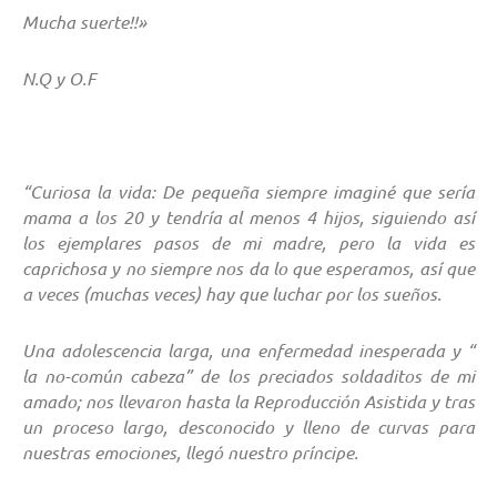
Mucha suerte!!»
N.Q y O.F
“Curiosa la vida: De pequeña siempre imaginé que sería
mama a los 20 y tendría al menos 4 hijos, siguiendo así
los ejemplares pasos de mi madre, pero la vida es
caprichosa y no siempre nos da lo que esperamos, así que
a veces (muchas veces) hay que luchar por los sueños.
Una adolescencia larga, una enfermedad inesperada y “
la no-común cabeza” de los preciados soldaditos de mi
amado; nos llevaron hasta la Reproducción Asistida y tras
un proceso largo, desconocido y lleno de curvas para
nuestras emociones, llegó nuestro príncipe.