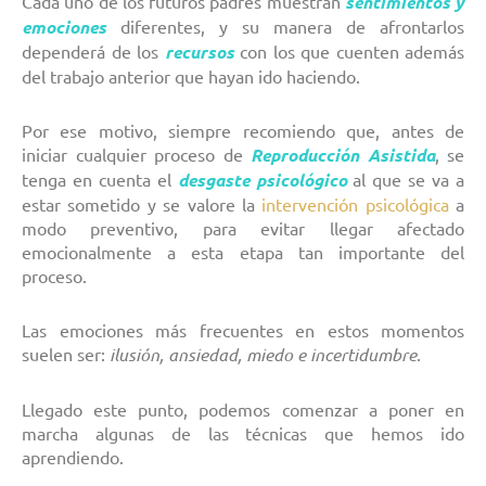
Cada uno de los futuros padres muestran
sentimientos y
emociones
diferentes, y su manera de afrontarlos
dependerá de los
recursos
con los que cuenten además
del trabajo anterior que hayan ido haciendo.
Por ese motivo, siempre recomiendo que, antes de
iniciar cualquier proceso de
Reproducción Asistida
, se
tenga en cuenta el
desgaste psicológico
al que se va a
estar sometido y se valore la
intervención psicológica
a
modo preventivo, para evitar llegar afectado
emocionalmente a esta etapa tan importante del
proceso.
Las emociones más frecuentes en estos momentos
suelen ser:
ilusión, ansiedad, miedo e incertidumbre
.
Llegado este punto, podemos comenzar a poner en
marcha algunas de las técnicas que hemos ido
aprendiendo.