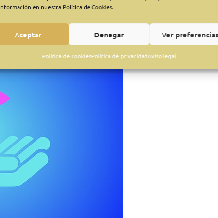
información en nuestra Política de Cookies.
Aceptar
Denegar
Ver preferencia
Política de cookies
Política de privacidad
Aviso legal