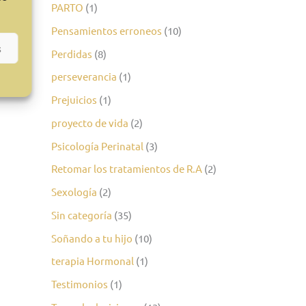
PARTO
(1)
Pensamientos erroneos
(10)
s
Perdidas
(8)
perseverancia
(1)
Prejuicios
(1)
proyecto de vida
(2)
Psicología Perinatal
(3)
Retomar los tratamientos de R.A
(2)
Sexología
(2)
Sin categoría
(35)
Soñando a tu hijo
(10)
terapia Hormonal
(1)
Testimonios
(1)