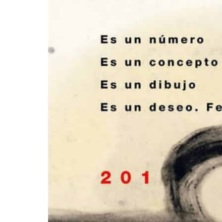
2018»