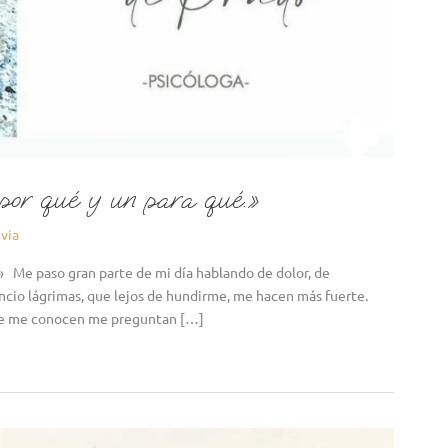
n por qué y un para qué.»
ivia
.» Me paso gran parte de mi día hablando de dolor, de
encio lágrimas, que lejos de hundirme, me hacen más fuerte.
 que me conocen me preguntan […]