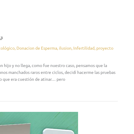
»
ológico
,
Donacion de Esperma
,
ilusion
,
Infertilidad
,
proyecto
un hijo y no llega, como fue nuestro caso, pensamos que la
nos manchados raros entre ciclos, decidí hacerme las pruebas
ho que era cuestión de atinar… pero