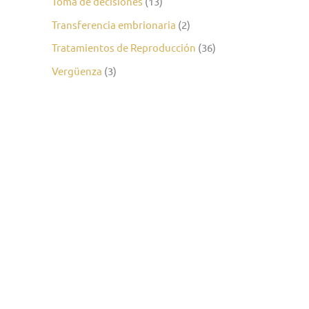
Toma de decisiones
(13)
Transferencia embrionaria
(2)
Tratamientos de Reproducción
(36)
Vergüenza
(3)