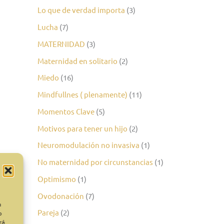
Lo que de verdad importa
(3)
Lucha
(7)
MATERNIDAD
(3)
Maternidad en solitario
(2)
Miedo
(16)
Mindfullnes ( plenamente)
(11)
Momentos Clave
(5)
Motivos para tener un hijo
(2)
Neuromodulación no invasiva
(1)
No maternidad por circunstancias
(1)
Optimismo
(1)
Ovodonación
(7)
n
Pareja
(2)
o
rá