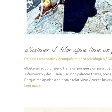
«Sostener el dolor ajeno tiene u
Deja un comentario
/
Acompañamiento psicológico
/
Ol
«Sostener el dolor ajeno tiene un por qué y un para qué
sufrimiento y desilusión. Escucho palabras tristes, pres
Porque me ayudan a colocar, a relativizar. A veces los
Leer más »
«Infinito