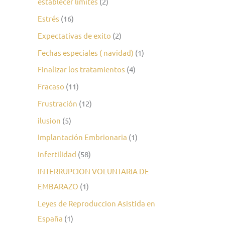
establecer limites
(2)
Estrés
(16)
Expectativas de exito
(2)
Fechas especiales ( navidad)
(1)
Finalizar los tratamientos
(4)
Fracaso
(11)
Frustración
(12)
ilusion
(5)
Implantación Embrionaria
(1)
Infertilidad
(58)
INTERRUPCION VOLUNTARIA DE
EMBARAZO
(1)
Leyes de Reproduccion Asistida en
España
(1)