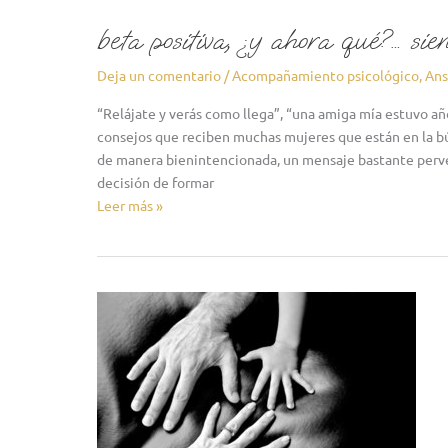
beta positiva, ¿y ahora qué?… sie
Deja un comentario
/
Acompañamiento psicológico
,
Ans
“Relájate y verás como llega”, “una amiga mía estuvo añ
consejos que reciben muchas mujeres que están en la b
de manera bienintencionada, un mensaje bastante pervers
decisión de formar
Leer más »
«testimonio:
donación
de
esperma»