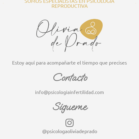
SOMOS ESPECIALISTAS EN PSICOLOGÍA
REPRODUCTIVA
Estoy aquí para acompañarte el tiempo que precises
Contacto
info@psicologiainfertilidad.com
Sígueme
@psicologaoliviadeprado