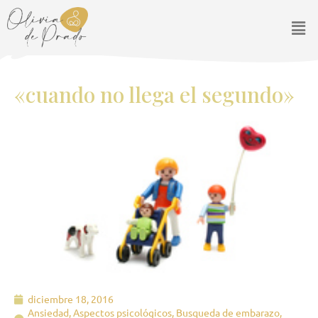
Ir
Men
al
contenido
«cuando no llega el segundo»
diciembre 18, 2016
Ansiedad
,
Aspectos psicológicos
,
Busqueda de embarazo
,