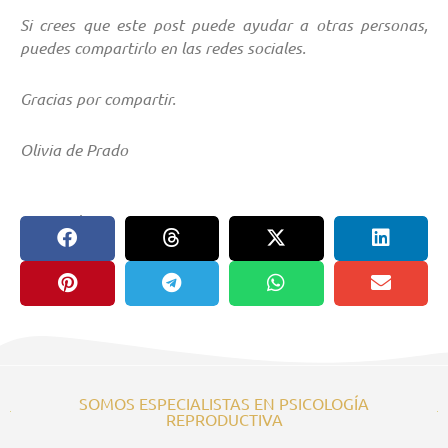
Si crees que este post puede ayudar a otras personas,
puedes compartirlo en las redes sociales.
Gracias por compartir.
Olivia de Prado
compartir en:
SOMOS ESPECIALISTAS EN PSICOLOGÍA
REPRODUCTIVA