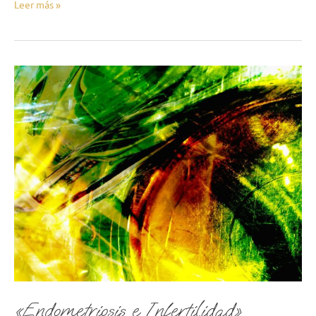
Leer más »
«Endometriosis
e
Infertilidad»
«Endometriosis e Infertilidad»