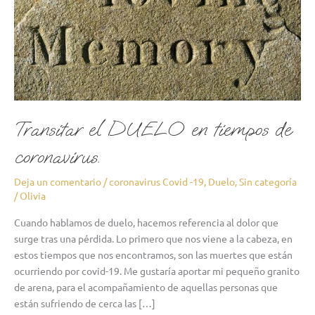
Transitar el DUELO en tiempos de
coronavirus.
Deja un comentario
/
coronavirus Covid -19
,
Duelo
,
Sin categoría
/
Olivia
Cuando hablamos de duelo, hacemos referencia al dolor que
surge tras una pérdida. Lo primero que nos viene a la cabeza, en
estos tiempos que nos encontramos, son las muertes que están
ocurriendo por covid-19. Me gustaría aportar mi pequeño granito
de arena, para el acompañamiento de aquellas personas que
están sufriendo de cerca las […]