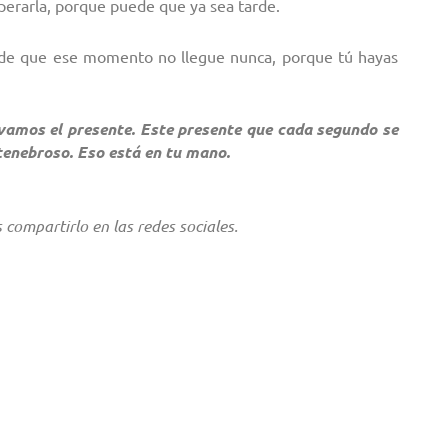
perarla, porque puede que ya sea tarde.
de que ese momento no llegue nunca, porque tú hayas
vamos el presente. Este presente que cada segundo se
tenebroso. Eso está en tu mano.
compartirlo en las redes sociales.