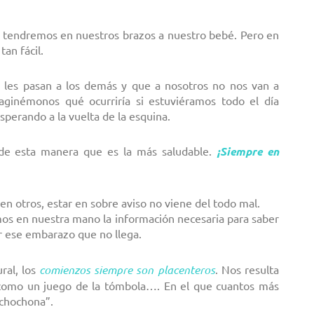
 tendremos en nuestros brazos a nuestro bebé. Pero en
an fácil.
 les pasan a los demás y que a nosotros no nos van a
maginémonos qué ocurriría si estuviéramos todo el día
sperando a la vuelta de la esquina.
 de esta manera que es la más saludable.
¡Siempre en
en otros, estar en sobre aviso no viene del todo mal.
mos en nuestra mano la información necesaria para saber
r ese embarazo que no llega.
al, los
comienzos siempre son placenteros
. Nos resulta
s como un juego de la tómbola…. En el que cuantos más
“chochona”.