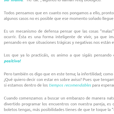
Todos pensamos que en cuanto nos pongamos a ello, pronto
algunos casos no es posible que ese momento soñado llegue t
Es un mecanismo de defensa pensar que las cosas “malas”
ocurrir. Ésta es una forma inteligente de vivir, ya que i
pensando en que situaciones trágicas y negativas nos están e
Los que ya lo practicáis, os animo a que sigáis pensando
positivo!
Pero también os digo que en este tema; la infertilidad; como 
¿Qué quiero decir con estar en sobre aviso? Pues que tenga
si estamos dentro de los
tiempos recomendables
para espera
Cuando comenzamos a buscar un embarazo de manera natur
divertido programar los encuentros con nuestra pareja, e
boletos tengas, más posibilidades tienes de que te toque la 