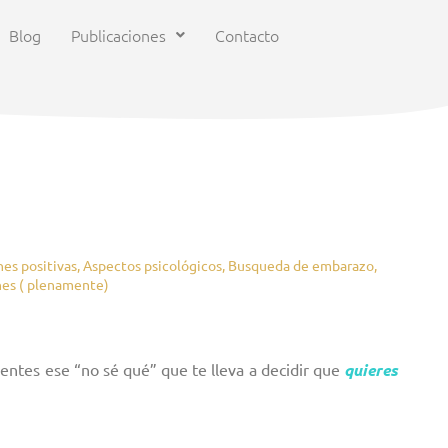
Blog
Publicaciones
Contacto
es positivas
,
Aspectos psicológicos
,
Busqueda de embarazo
,
nes ( plenamente)
ientes ese “no sé qué” que te lleva a decidir que
quieres