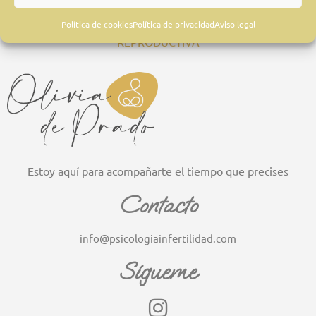
Política de cookies
Política de privacidad
Aviso legal
SOMOS ESPECIALISTAS EN PSICOLOGÍA
REPRODUCTIVA
Estoy aquí para acompañarte el tiempo que precises
Contacto
info@psicologiainfertilidad.com
Sígueme