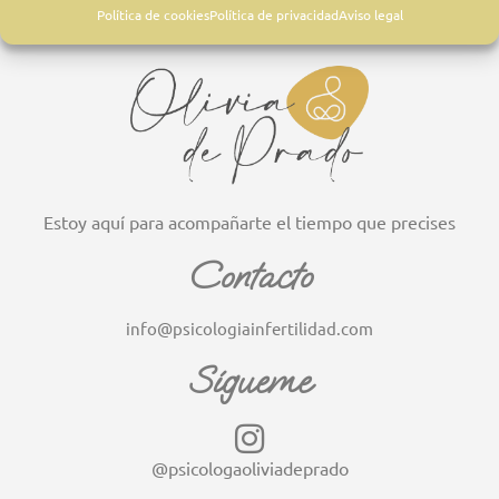
Política de cookies
Política de privacidad
Aviso legal
REPRODUCTIVA
Estoy aquí para acompañarte el tiempo que precises
Contacto
info@psicologiainfertilidad.com
Sígueme
@psicologaoliviadeprado