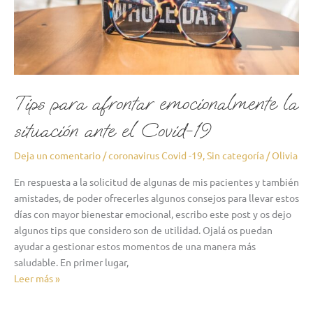
el
Covid-
19
Tips para afrontar emocionalmente la
situación ante el Covid-19
Deja un comentario
/
coronavirus Covid -19
,
Sin categoría
/
Olivia
En respuesta a la solicitud de algunas de mis pacientes y también
amistades, de poder ofrecerles algunos consejos para llevar estos
días con mayor bienestar emocional, escribo este post y os dejo
algunos tips que considero son de utilidad. Ojalá os puedan
ayudar a gestionar estos momentos de una manera más
saludable. En primer lugar,
Leer más »