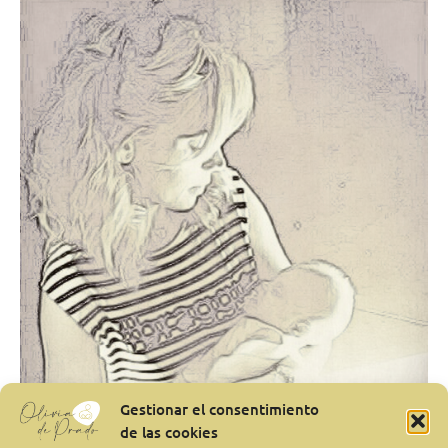
el
corazón…»
Gestionar el consentimiento
de las cookies