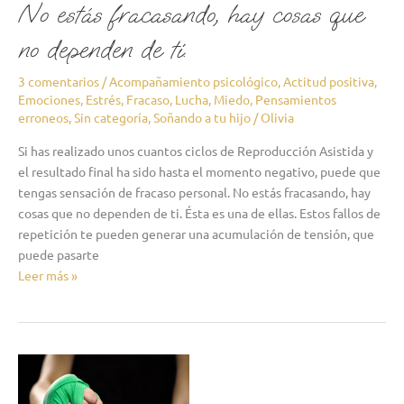
ti.
No estás fracasando, hay cosas que
no dependen de ti.
3 comentarios
/
Acompañamiento psicológico
,
Actitud positiva
,
Emociones
,
Estrés
,
Fracaso
,
Lucha
,
Miedo
,
Pensamientos
erroneos
,
Sin categoría
,
Soñando a tu hijo
/
Olivia
Si has realizado unos cuantos ciclos de Reproducción Asistida y
el resultado final ha sido hasta el momento negativo, puede que
tengas sensación de fracaso personal. No estás fracasando, hay
cosas que no dependen de ti. Ésta es una de ellas. Estos fallos de
repetición te pueden generar una acumulación de tensión, que
puede pasarte
Leer más »
«mi
homenaje