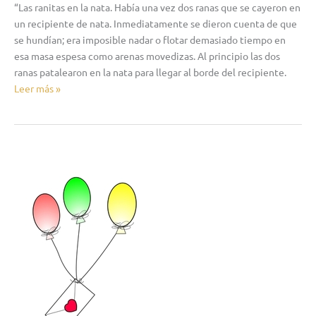
“Las ranitas en la nata. Había una vez dos ranas que se cayeron en
un recipiente de nata. Inmediatamente se dieron cuenta de que
se hundían; era imposible nadar o flotar demasiado tiempo en
esa masa espesa como arenas movedizas. Al principio las dos
ranas patalearon en la nata para llegar al borde del recipiente.
Leer más »
«¡Enhorabuena!,
al
final
lo
conseguiste»