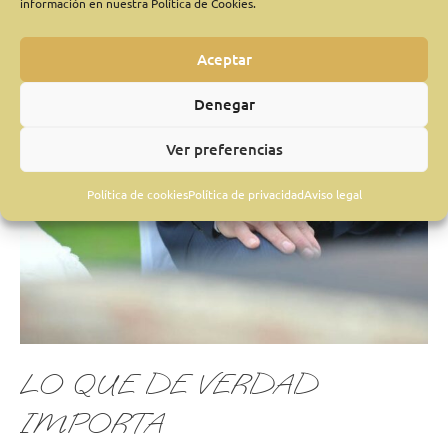
información en nuestra Política de Cookies.
LO
QUE
Aceptar
DE
VERDAD
Denegar
IMPORTA
Ver preferencias
Política de cookies
Política de privacidad
Aviso legal
LO QUE DE VERDAD
IMPORTA