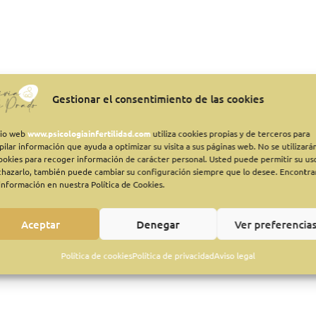
Gestionar el consentimiento de las cookies
itio web
www.psicologiainfertilidad.com
utiliza cookies propias y de terceros para
pilar información que ayuda a optimizar su visita a sus páginas web. No se utilizará
cookies para recoger información de carácter personal. Usted puede permitir su us
chazarlo, también puede cambiar su configuración siempre que lo desee. Encontra
información en nuestra Política de Cookies.
Aceptar
Denegar
Ver preferencia
Política de cookies
Política de privacidad
Aviso legal