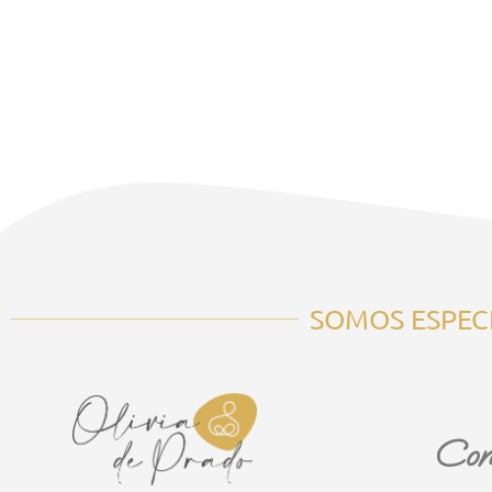
SOMOS ESPECI
Con