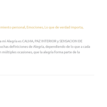
imiento personal
,
Emociones
,
Lo que de verdad importa
,
? Para mí Alegría es CALMA, PAZ INTERIOR y SENSACION DE
s definiciones de Alegría, dependiendo de lo que a cada
ltiples ocasiones, que la alegría forma parte de la