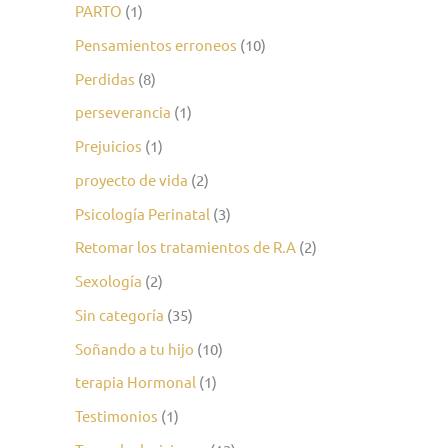
PARTO
(1)
Pensamientos erroneos
(10)
Perdidas
(8)
perseverancia
(1)
Prejuicios
(1)
proyecto de vida
(2)
Psicología Perinatal
(3)
Retomar los tratamientos de R.A
(2)
Sexología
(2)
Sin categoría
(35)
Soñando a tu hijo
(10)
terapia Hormonal
(1)
Testimonios
(1)