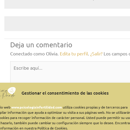
Deja un comentario
Conectado como Olivia.
Edita tu perfil
.
¿Salir?
Los campos 
Escribe
aquí…
Gestionar el consentimiento de las cookies
itio web
www.psicologiainfertilidad.com
utiliza cookies propias y de terceros para
pilar información que ayuda a optimizar su visita a sus páginas web. No se utilizará
cookies para recoger información de carácter personal. Usted puede permitir su us
chazarlo, también puede cambiar su configuración siempre que lo desee. Encontra
información en nuestra Política de Cookies.