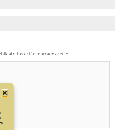
obligatorios están marcados con
*
n
o
rá