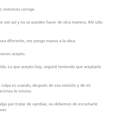
r; entonces corrige.
e son así y no se pueden hacer de otra manera. Ahí sólo
n sea diferente, me pongo manos a la obra.
tonces acepto.
vida. Lo que acepto hoy, seguiré teniendo que aceptarlo
 culpa es cuando, después de esa revisión y de mi
ecirnos lo mismo.
 algo por tratar de cambiar, no debemos de escucharle
vas.