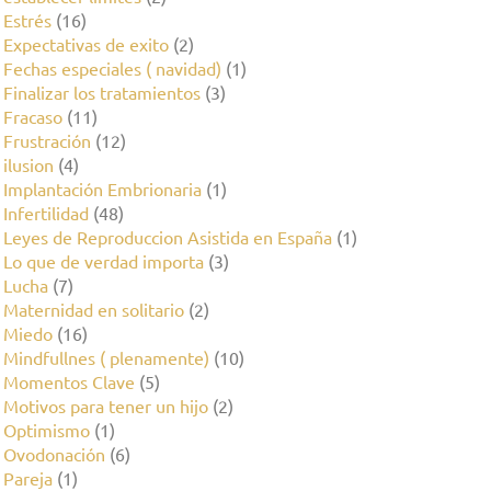
Estrés
(16)
Expectativas de exito
(2)
Fechas especiales ( navidad)
(1)
Finalizar los tratamientos
(3)
Fracaso
(11)
Frustración
(12)
ilusion
(4)
Implantación Embrionaria
(1)
Infertilidad
(48)
Leyes de Reproduccion Asistida en España
(1)
Lo que de verdad importa
(3)
Lucha
(7)
Maternidad en solitario
(2)
Miedo
(16)
Mindfullnes ( plenamente)
(10)
Momentos Clave
(5)
Motivos para tener un hijo
(2)
Optimismo
(1)
Ovodonación
(6)
Pareja
(1)