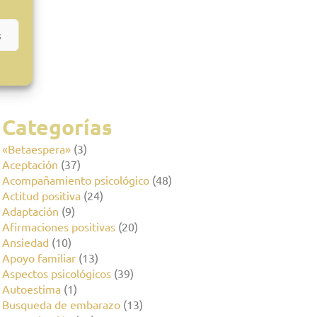
s
Categorías
«Betaespera»
(3)
Aceptación
(37)
Acompañamiento psicológico
(48)
Actitud positiva
(24)
Adaptación
(9)
Afirmaciones positivas
(20)
Ansiedad
(10)
Apoyo familiar
(13)
Aspectos psicológicos
(39)
Autoestima
(1)
Busqueda de embarazo
(13)