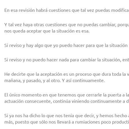
En esa revisión habrá cuestiones que tal vez puedas modifica
Y tal vez haya otras cuestiones que no puedas cambiar, porqu
nos queda aceptar que la situación es esa.
Si reviso y hay algo que yo puedo hacer para que la situació
Si reviso y no puedo hacer nada para cambiar la situación, en
He decirte que la aceptación es un proceso que dura toda la 
mañana, y pasado, y al otro. Y así continuamente.
El único momento en que tenemos que cerrarle la puerta a la
actuación consecuente, continúa viniendo continuamente a d
Si ya nos ha dicho lo que nos tenía que decir, y hemos hecho
más, puesto que sólo nos llevará a rumiaciones poco producti