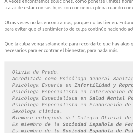
A veces encontramos soluciones, como ponerse límites horario
tratar de estar con sus hijos con conciencia plena cuando c
Otras veces no las encontramos, porque no las tienen. Entonc
para evitar que el sentimiento de culpa continúe haciendo ac
Que la culpa venga solamente para recordarte que hay algo 
necesarios para encontrar el bienestar, para nada más.
Olivia de Prado.

Acreditada como Psicóloga General Sanita
Psicóloga Experta en 
Infertilidad y Repr
Psicóloga Especialista en Intervencion d
Psicóloga Especialista en 
Salud Mental P
Psicóloga Especialista en Elaboración de
Sexóloga clínica.

Miembro colegiado del Colegio Oficial de
Es miembro de la 
Sociedad Española de Fe
Es miembro de la 
Sociedad Española de Ps