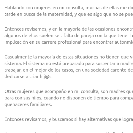
Hablando con mujeres en mi consulta, muchas de ellas me di
tarde en busca de la maternidad, y que es algo que no se pue
Entonces revisamos, y en la mayoría de las ocasiones encontr
algunos de ellos suelen ser: falta de pareja con la que tener h
implicación en su carrera profesional para encontrar auton
Casualmente la mayoría de estas situaciones no tienen que ve
sistema. El sistema no está preparado para sustentar a mad
trabajar, en el mejor de los casos, en una sociedad carente 
dedicarse a criar hij@s.
Otras mujeres que acompaño en mi consulta, son madres qu
para con sus hijos, cuando no disponen de tiempo para compar
quehaceres familiares.
Entonces revisamos, y buscamos si hay alternativas que logr