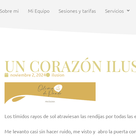
Sobre mi
Mi Equipo
Sesiones y tarifas
Servicios
UN CORAZÓN ILU
noviembre 2, 2024
ilusion
Los tímidos rayos de sol atraviesan las rendijas por todas l
Me levanto casi sin hacer ruido, me visto y abro la puerta c