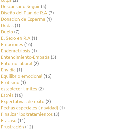
Descansar o Seguir
(5)
Diseño del Plan de R.A
(7)
Donacion de Esperma
(1)
Dudas
(1)
Duelo
(7)
El Sexo en R.A
(1)
Emociones
(16)
Endometriosis
(1)
Entendimiento-Empatía
(5)
Entorno laboral
(2)
Envidia
(1)
Equilibrio emocional
(16)
Erotismo
(1)
establecer limites
(2)
Estrés
(16)
Expectativas de exito
(2)
Fechas especiales ( navidad)
(1)
Finalizar los tratamientos
(3)
Fracaso
(11)
Frustración
(12)