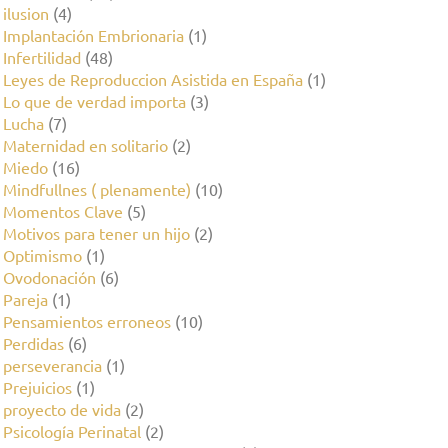
ilusion
(4)
Implantación Embrionaria
(1)
Infertilidad
(48)
Leyes de Reproduccion Asistida en España
(1)
Lo que de verdad importa
(3)
Lucha
(7)
Maternidad en solitario
(2)
Miedo
(16)
Mindfullnes ( plenamente)
(10)
Momentos Clave
(5)
Motivos para tener un hijo
(2)
Optimismo
(1)
Ovodonación
(6)
Pareja
(1)
Pensamientos erroneos
(10)
Perdidas
(6)
perseverancia
(1)
Prejuicios
(1)
proyecto de vida
(2)
Psicología Perinatal
(2)