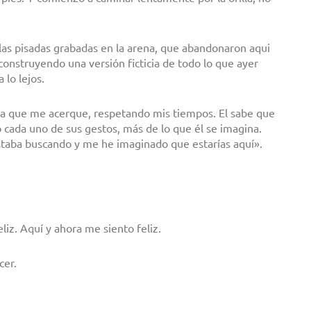
las pisadas grabadas en la arena, que abandonaron aqui
construyendo una versión ficticia de todo lo que ayer
 lo lejos.
o a que me acerque, respetando mis tiempos. El sabe que
 cada uno de sus gestos, más de lo que él se imagina.
estaba buscando y me he imaginado que estarías aquí».
iz. Aquí y ahora me siento feliz.
cer.