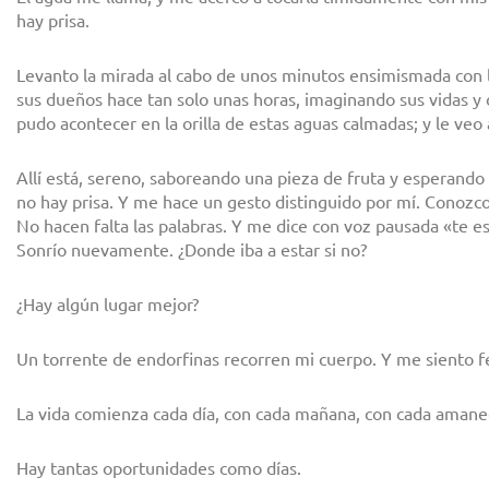
hay prisa.
Levanto la mirada al cabo de unos minutos ensimismada con 
sus dueños hace tan solo unas horas, imaginando sus vidas y 
pudo acontecer en la orilla de estas aguas calmadas; y le veo a
Allí está, sereno, saboreando una pieza de fruta y esperand
no hay prisa. Y me hace un gesto distinguido por mí. Conozco
No hacen falta las palabras. Y me dice con voz pausada «te 
Sonrío nuevamente. ¿Donde iba a estar si no?
¿Hay algún lugar mejor?
Un torrente de endorfinas recorren mi cuerpo. Y me siento fel
La vida comienza cada día, con cada mañana, con cada amane
Hay tantas oportunidades como días.