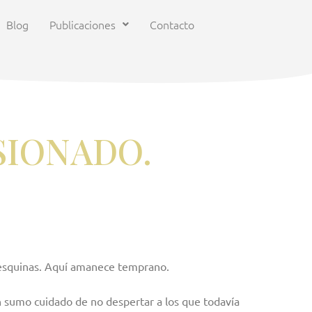
Blog
Publicaciones
Contacto
SIONADO.
as esquinas. Aquí amanece temprano.
on sumo cuidado de no despertar a los que todavía