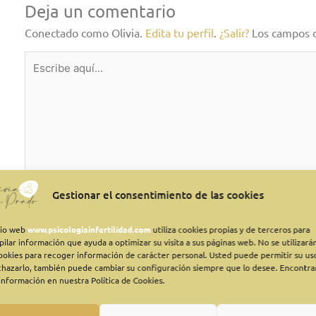
Deja un comentario
Conectado como Olivia.
Edita tu perfil
.
¿Salir?
Los campos 
Escribe
aquí…
Gestionar el consentimiento de las cookies
itio web
www.psicologiainfertilidad.com
utiliza cookies propias y de terceros para
pilar información que ayuda a optimizar su visita a sus páginas web. No se utilizará
cookies para recoger información de carácter personal. Usted puede permitir su us
chazarlo, también puede cambiar su configuración siempre que lo desee. Encontra
información en nuestra Política de Cookies.