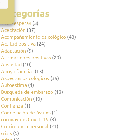
s
Categorías
«Betaespera»
(3)
Aceptación
(37)
Acompañamiento psicológico
(48)
Actitud positiva
(24)
Adaptación
(9)
Afirmaciones positivas
(20)
Ansiedad
(10)
Apoyo familiar
(13)
Aspectos psicológicos
(39)
Autoestima
(1)
Busqueda de embarazo
(13)
Comunicación
(10)
Confianza
(1)
Congelación de óvulos
(1)
coronavirus Covid -19
(3)
Crecimiento personal
(21)
crisis
(5)
culpa
(2)